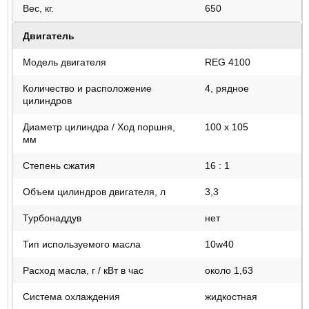
Вес, кг.
650
Двигатель
Модель двигателя
REG 4100
Количество и расположение
4, рядное
цилиндров
Диаметр цилиндра / Ход поршня,
100 х 105
мм
Степень сжатия
16 : 1
Объем цилиндров двигателя, л
3,3
Турбонаддув
нет
Тип используемого масла
10w40
Расход масла, г / кВт в час
около 1,63
Система охлаждения
жидкостная