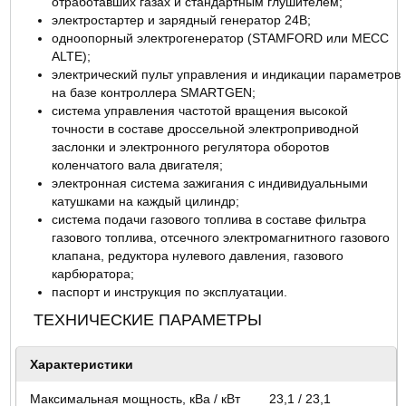
отработавших газах и стандартным глушителем;
электростартер и зарядный генератор 24В;
одноопорный электрогенератор (STAMFORD или MECC
ALTE);
электрический пульт управления и индикации параметров
на базе контроллера SMARTGEN;
система управления частотой вращения высокой
точности в составе дроссельной электроприводной
заслонки и электронного регулятора оборотов
коленчатого вала двигателя;
электронная система зажигания с индивидуальными
катушками на каждый цилиндр;
система подачи газового топлива в составе фильтра
газового топлива, отсечного электромагнитного газового
клапана, редуктора нулевого давления, газового
карбюратора;
паспорт и инструкция по эксплуатации.
ТЕХНИЧЕСКИЕ ПАРАМЕТРЫ
Характеристики
Максимальная мощность, кВа / кВт
23,1 / 23,1