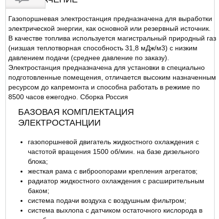
Газопоршневая электростанция предназначена для выработки
ОТЗЫВЫ
электрической энергии, как основной или резервный источник.
В качестве топлива используется магистральный природный газ
(низшая теплотворная способность 31,8 мДж/м3) с низким
давлением подачи (среднее давление по заказу).
Электростанция предназначена для установки в специально
подготовленные помещения, отличается высоким назначенным
ресурсом до капремонта и способна работать в режиме по
8500 часов ежегодно. Сборка Россия
БАЗОВАЯ КОМПЛЕКТАЦИЯ
ЭЛЕКТРОСТАНЦИИ
газопоршневой двигатель жидкостного охлаждения с
частотой вращения 1500 об/мин. на базе дизельного
блока;
жесткая рама с виброопорами крепления агрегатов;
радиатор жидкостного охлаждения с расширительным
баком;
система подачи воздуха с воздушным фильтром;
система выхлопа с датчиком остаточного кислорода в