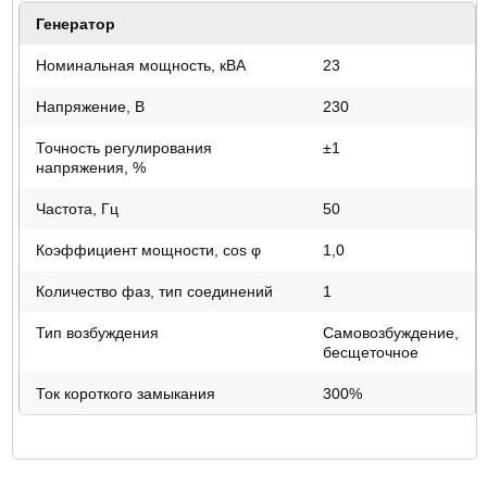
Генератор
Номинальная мощность, кВА
23
Напряжение, В
230
Точность регулирования
±1
напряжения, %
Частота, Гц
50
Коэффициент мощности, cos φ
1,0
Количество фаз, тип соединений
1
Тип возбуждения
Самовозбуждение,
бесщеточное
Ток короткого замыкания
300%