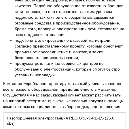
электростанции не дорогие, но имеют сомнительное
качество. Подобное оборудование от известных брендов
стоит дороже, но оно отличается высоким уровнем
надежности, так как при его создании вкладываются
огромные средства в производственное оборудование.
Кроме того, проверка электростанций осуществляется на
всех стадиях изготовления;
подключить электростанцию к газовой магистрали,
согласно предоставленному проекту, который обеспечит
правильное подсоединение и монтаж, а также
безопасность при использовании;
предусмотреть наличие сервисных центров по
обслуживанию электростанций, которые смогут быстро
устранить неполадки.
Компания Евробаллон гарантирует высокий уровень качества
всего газового оборудования, представленного в магазине.
Осуществляя у нас заказ, каждый клиент может рассчитывать
на широкий ассортимент, выгодные условия покупки и помощь
компетентных специалистов в выборе подходящего решения.
Газопоршневая электростанция REG G36-3-RE-LS (26.0
кВт)