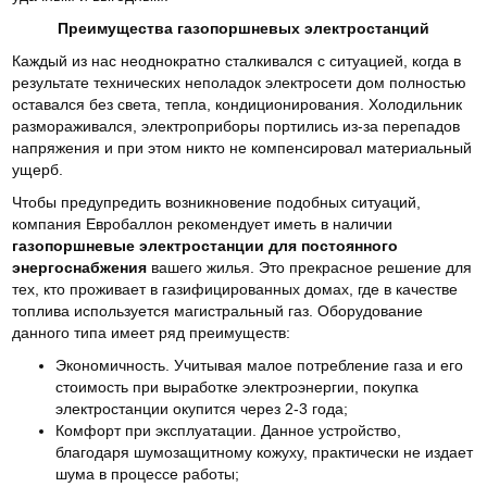
Преимущества газопоршневых электростанций
Каждый из нас неоднократно сталкивался с ситуацией, когда в
результате технических неполадок электросети дом полностью
оставался без света, тепла, кондиционирования. Холодильник
размораживался, электроприборы портились из-за перепадов
напряжения и при этом никто не компенсировал материальный
ущерб.
Чтобы предупредить возникновение подобных ситуаций,
компания Евробаллон рекомендует иметь в наличии
газопоршневые электростанции для постоянного
энергоснабжения
вашего жилья. Это прекрасное решение для
тех, кто проживает в газифицированных домах, где в качестве
топлива используется магистральный газ. Оборудование
данного типа имеет ряд преимуществ:
Экономичность. Учитывая малое потребление газа и его
стоимость при выработке электроэнергии, покупка
электростанции окупится через 2-3 года;
Комфорт при эксплуатации. Данное устройство,
благодаря шумозащитному кожуху, практически не издает
шума в процессе работы;