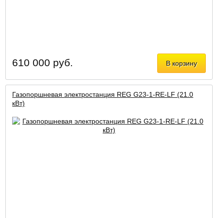
610 000 руб.
В корзину
Газопоршневая электростанция REG G23-1-RE-LF (21.0
кВт)