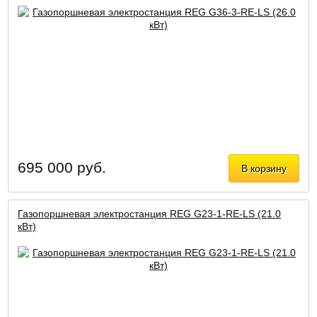
695 000 руб.
В корзину
Газопоршневая электростанция REG G23-1-RE-LS (21.0
кВт)