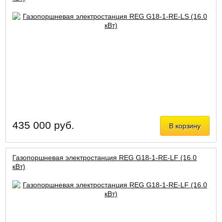
435 000 руб.
В корзину
Газопоршневая электростанция REG G18-1-RE-LF (16.0
кВт)