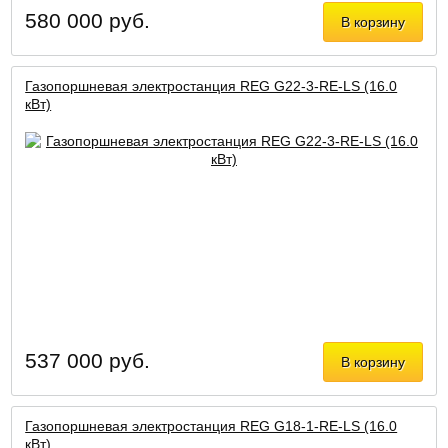
580 000 руб.
В корзину
Газопоршневая электростанция REG G22-3-RE-LS (16.0
кВт)
537 000 руб.
В корзину
Газопоршневая электростанция REG G18-1-RE-LS (16.0
кВт)