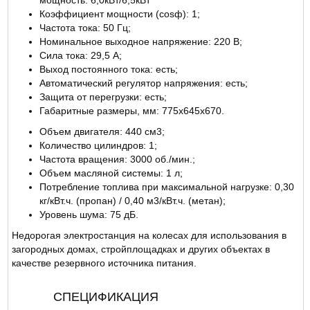
мощность: 6,0кВт/6,5кВт
Коэффициент мощности (cosф): 1;
Частота тока: 50 Гц;
Номинальное выходное напряжение: 220 В;
Сила тока: 29,5 А;
Выход постоянного тока: есть;
Автоматический регулятор напряжения: есть;
Защита от перегрузки: есть;
Габаритные размеры, мм: 775х645х670.
Объем двигателя: 440 см3;
Количество цилиндров: 1;
Частота вращения: 3000 об./мин.;
Объем масляной системы: 1 л;
Потребление топлива при максимальной нагрузке: 0,30
кг/кВт.ч. (пропан) / 0,40 м3/кВт.ч. (метан);
Уровень шума: 75 дБ.
Недорогая электростанция на колесах для использования в
загородных домах, стройплощадках и других объектах в
качестве резервного источника питания.
СПЕЦИФИКАЦИЯ