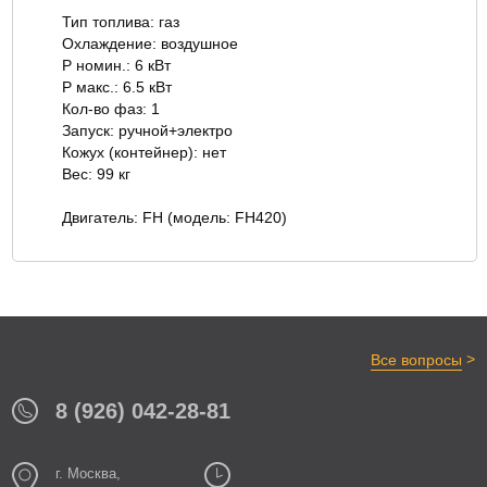
Тип топлива: газ
Охлаждение: воздушное
P номин.: 6 кВт
P макс.: 6.5 кВт
Кол-во фаз: 1
Запуск: ручной+электро
Кожух (контейнер): нет
Вес: 99 кг
Двигатель: FH (модель: FH420)
>
Все вопросы
8 (926) 042-28-81
г. Москва,