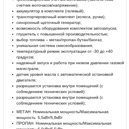
счетчик моточасов/напряжение);
аккумулятор в комплекте (гелевый);
транспортировочный комплект (колеса, ручки);
синхронный щеточный генератор;
возможность оборудования комплектом автозапуска;
глушитель с повышенной производительностью;
выбор топлива – метан/пропан-бутан/биогаз;
уникальная система смесеобразования;
температурный режим эксплуатации от -30 до +40
градусов;
надежный запуск и работа при низком давлении газовой
магистрали;
датчик уровня масла с автоматической остановкой
двигателя;
разрешается установка внутри помещений (с
соблюдением технических условий).
разрешается установка внутри помещений (с
соблюдением технических условий);
МЕТАН. Номинальная мощность/Максимальная
мощность: 5,5кВт/5,8кВт
ПРОПАН. Номинальная мощность/Максимальная