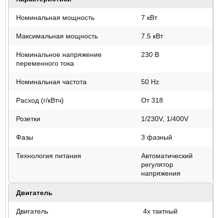
Номинальная мощность
7 кВт
Максимальная мощность
7.5 кВт
Номинальное напряжение
230 В
переменного тока
Номинальная частота
50 Hz
Расход (г/кВтч)
От 318
Розетки
1/230V, 1/400V
Фазы
3 фазный
Технология питания
Автоматический
регулятор
напряжения
Двигатель
Двигатель
4х тактный