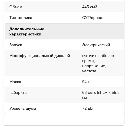
Объем
445 см3
Тип топлива
СУГ/пропан
Дополнительные
характеристики
Запуск
Электрический
Многофункциональный дисплей
счетчик: рабочее
время,
напряжение,
частота
Масса
94 кг
Габариты
68 см x 51 см x 55,8
см
Уровень шума
72 дБ