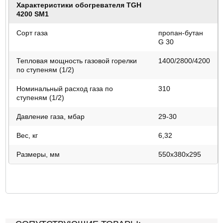
Характеристики обогревателя TGH
4200 SM1
Сорт газа
пропан-бутан
G 30
Тепловая мощность газовой горелки
1400/2800/4200
по ступеням (1/2)
Номинальный расход газа по
310
ступеням (1/2)
Давление газа, мбар
29-30
Вес, кг
6,32
Размеры, мм
550х380х295