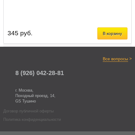
345 руб.
В корзину
>
Все вопросы
8 (926) 042-28-81
г. Москва,
Походный проезд, 14,
GS Тушино
Договор публичной оферты
Политика конфиденциальности