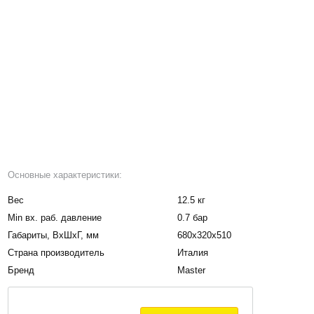
Основные характеристики:
Вес
12.5 кг
Мin вх. раб. давление
0.7 бар
Габариты, BxШxГ, мм
680х320х510
Страна производитель
Италия
Бренд
Master