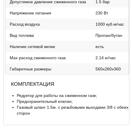
Допустимое давление сжиженного газа
1.5 бар
Напряжение питания
230 Вт
Расход воздуха
1000 куб.м/час
Вид топлива
Пропан/бутан
Наличие сетевой вилки
есть
Max расход сжиженного газа
2.14 кг/час
Габаритные размеры
560x260x360
КОМПЛЕКТАЦИЯ
Редуктор для работы на сжиженном газе;
Предохранительный клапан;
Газовый шланг 1.5м. с резьбовыми выходами 3/8 с обеих
сторон