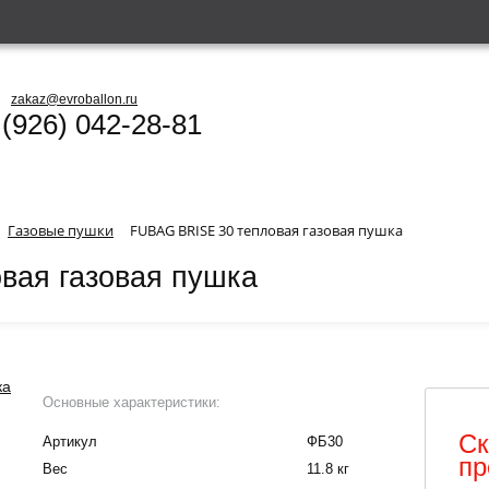
zakaz@evroballon.ru
 (926) 042-28-81
Газовые пушки
FUBAG BRISE 30 тепловая газовая пушка
вая газовая пушка
Основные характеристики:
Ск
Артикул
ФБ30
пр
Вес
11.8 кг