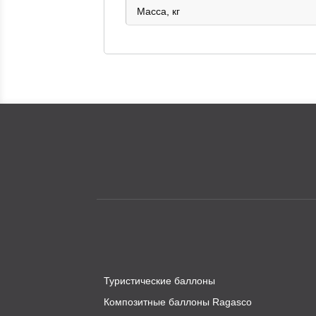
Масса, кг
Туристические баллоны
Композитные баллоны Ragasco