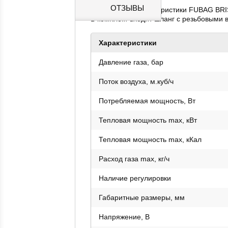
ОТЗЫВЫ
Технические характеристики FUBAG BRI
В комплект входит шланг с резьбовыми 
Характеристики
Давление газа, бар
Поток воздуха, м.куб/ч
Потребляемая мощность, Вт
Тепловая мощность max, кВт
Тепловая мощность max, кКал
Расход газа max, кг/ч
Наличие регулировки
Габаритные размеры, мм
Напряжение, В