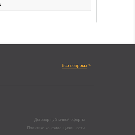
8
>
Все вопросы
Договор публичной оферты
Политика конфиденциальности