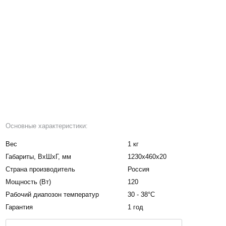
Основные характеристики:
Вес
1 кг
Габариты, BxШxГ, мм
1230х460х20
Страна производитель
Россия
Мощность (Вт)
120
Рабочий диапозон температур
30 - 38°C
Гарантия
1 год