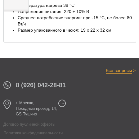
Температура нагрева 38 °C
Напряжение питания: 220 ± 10% В
Среднее потребление энергии: при -15 °C, не более 80
ОТЗЫВЫ
Вт/ч
Размер упакованного в чехол: 19 х 22 х 32 см
>
Все вопросы
8 (926) 042-28-81
г. Москва,
Походный проезд, 14,
GS Тушино
Договор публичной оферты
Политика конфиденциальности