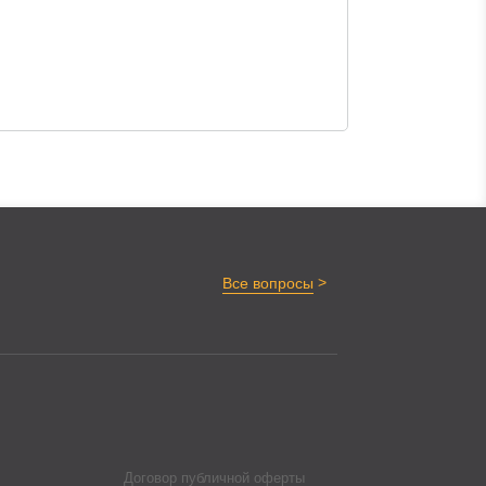
>
Все вопросы
Договор публичной оферты