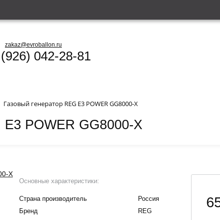
zakaz@evroballon.ru
 (926) 042-28-81
Газовый генератор REG E3 POWER GG8000-X
EG E3 POWER GG8000-X
Основные характеристики:
65
Страна производитель
Россия
Бренд
REG