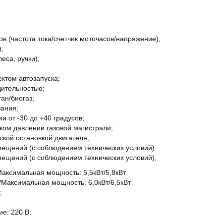
в (частота тока/счетчик моточасов/напряжение);
);
еса, ручки);
ктом автозапуска;
дительностью;
ан/биогаз;
ания;
 от -30 до +40 градусов;
ком давлении газовой магистрали;
ской остановкой двигателя;
мещений (с соблюдением технических условий).
мещений (с соблюдением технических условий);
ксимальная мощность: 5,5кВт/5,8кВт
аксимальная мощность: 6,0кВт/6,5кВт
;
е: 220 В;