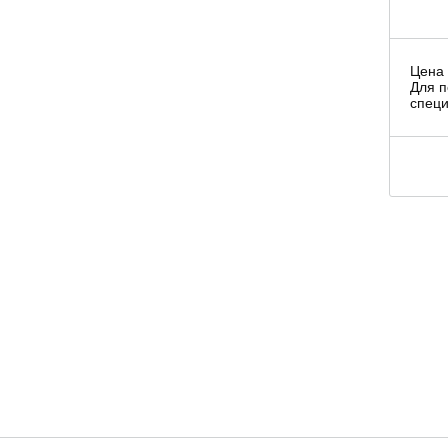
Цена 
Для п
специ