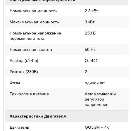
Номинальная мощность
2.8 кВт
Максимальная мощность
3 кВт
Номинальное напряжение
230 В
переменного тока
Номинальная частота
50 Hz
Расход (г/кВтч)
От 441
Розеток (230В)
2
Фазы
одиночная
Технология питания
Автоматический
регулятор
напряжения
Характеристики Двигателя
Двигатель
GG3GN – 4х