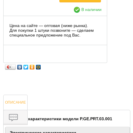
В наличии
Цена на сайте — оптовая (ниже рынка).
Для покупки 1 штуки позвоните — сделаем
специальное предложение под Вас.
ОПИСАНИЕ
Основные характеристики модели P.GE.PRT.03.001
ОТЗЫВЫ
Электрические характеристики