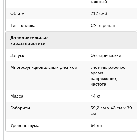
тактный
Объем
212 см3
Тип топлива
СУГ/пропан
Дополнительные
характеристики
Запуск
Электрический
Многофункциональный дисплей
счетчик: рабочее
время,
напряжение,
частота
Масса
44 кг
Габариты
59,2 см x 43 см x 39
см
Уровень шума
64 дБ