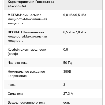
Характеристики Генератора
GG7200-А3
МЕТАН.
Номинальная
6,0 кВа/6,5 кВа
мощность/Максимальная
мощность
ПРОПАН.
Номинальная
6,5 кВа/7,0 кВа
мощность/Максимальная
мощность
Коэффициент мощности
0,8
(cosф)
Частота тока
50 Гц
Номинальное выходное
380В
напряжение
Фаза
3
Сила тока
27,3 А
Выход постоянного тока
есть