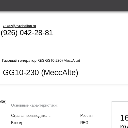
zakaz@evroballon.ru
 (926) 042-28-81
Газовый генератор REG GG10-230 (MeccAlte)
 GG10-230 (MeccAlte)
Основные характеристики:
1
Страна производитель
Россия
Бренд
REG
ру