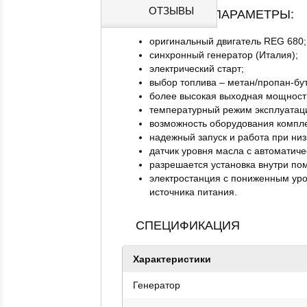
ОТЗЫВЫ
ОСНОВНЫЕ ПАРАМЕТРЫ:
оригинальный двигатель REG 680;
синхронный генератор (Италия);
электрический старт;
выбор топлива – метан/пропан-бут
более высокая выходная мощност
температурный режим эксплуатации
возможность оборудования компле
надежный запуск и работа при низ
датчик уровня масла с автоматиче
разрешается установка внутри по
электростанция с пониженным уро
источника питания.
СПЕЦИФИКАЦИЯ
Характеристики
Генератор