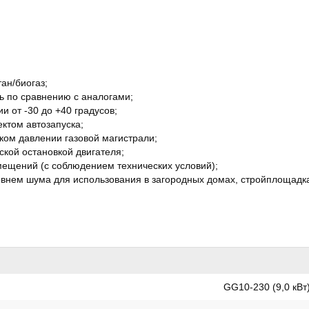
ан/биогаз;
ь по сравнению с аналогами;
 от -30 до +40 градусов;
ктом автозапуска;
ком давлении газовой магистрали;
ской остановкой двигателя;
мещений (с соблюдением технических условий);
внем шума для использования в загородных домах, стройплощадках
GG10-230 (9,0 кВт