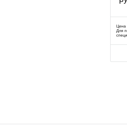
Цена 
Для п
специ