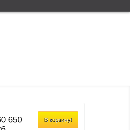
60 650
В корзину!
б.