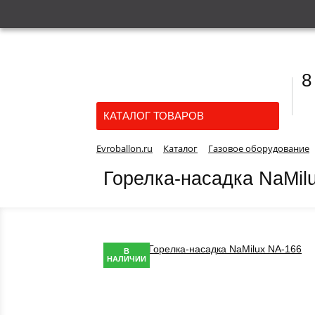
8
КАТАЛОГ ТОВАРОВ
Evroballon.ru
Каталог
Газовое оборудование
Горелка-насадка NaMil
В
НАЛИЧИИ