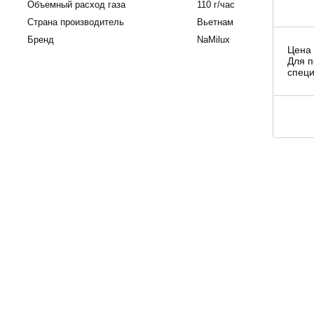
Объемный расход газа
110 г/час
Страна производитель
Вьетнам
Бренд
NaMilux
Цена 
Для п
специ