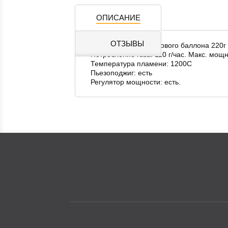
ОПИСАНИЕ
ОТЗЫВЫ
Работает от одноразового баллона 220г
Потребление газа: 110 г/час. Макс. мощно
Температура пламени: 1200С
Пьезоподжиг: есть
Регулятор мощности: есть.