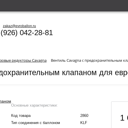
zakaz@evroballon.ru
 (926) 042-28-81
азовые редукторы Cavagna
Вентиль Cavagna с предохранительным кл
едохранительным клапаном для ев
Основные характеристики:
1 
Код товара
2860
Тип соединения с баллоном
KLF