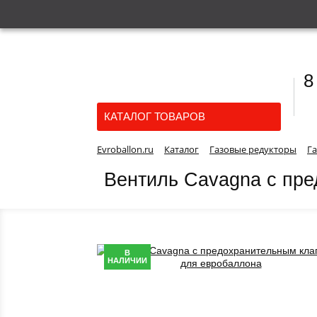
8
КАТАЛОГ ТОВАРОВ
Evroballon.ru
Каталог
Газовые редукторы
Г
Вентиль Cavagna с пр
В
НАЛИЧИИ