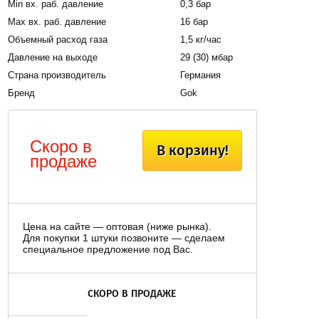
Мin вх. раб. давление
0,3 бар
Мax вх. раб. давление
16 бар
Объемный расход газа
1,5 кг/час
Давление на выходе
29 (30) мбар
Страна производитель
Германия
Бренд
Gok
Скоро в
В корзину!
продаже
Цена на сайте — оптовая (ниже рынка).
Для покупки 1 штуки позвоните — сделаем
специальное предложение под Вас.
СКОРО В ПРОДАЖЕ