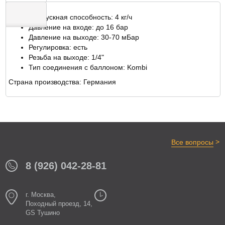
Пропускная способность: 4 кг/ч
Давление на входе: до 16 бар
Давление на выходе: 30-70 мБар
ОТЗЫВЫ
Регулировка: есть
Резьба на выходе: 1/4"
Тип соединения с баллоном: Kombi
Страна производства: Германия
>
Все вопросы
8 (926) 042-28-81
г. Москва,
Походный проезд, 14,
GS Тушино