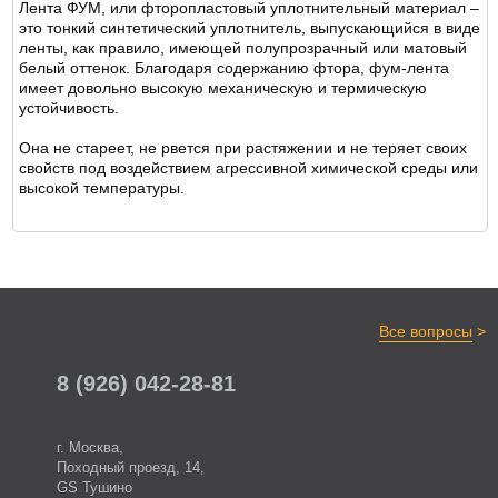
Лента ФУМ, или фторопластовый уплотнительный материал –
это тонкий синтетический уплотнитель, выпускающийся в виде
ленты, как правило, имеющей полупрозрачный или матовый
белый оттенок. Благодаря содержанию фтора, фум-лента
имеет довольно высокую механическую и термическую
устойчивость.
Она не стареет, не рвется при растяжении и не теряет своих
свойств под воздействием агрессивной химической среды или
высокой температуры.
>
Все вопросы
8 (926) 042-28-81
г. Москва,
Походный проезд, 14,
GS Тушино