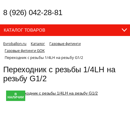
8 (926) 042-28-81
КАТАЛОГ ТОВАРОВ
Evroballon.ru
Каталог
Газовые фитинги
Газовые фитинги GOK
Переходник с резьбы 1/4LH на резьбу G1/2
Переходник с резьбы 1/4LH на
резьбу G1/2
В
НАЛИЧИИ