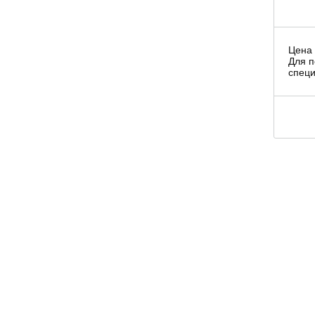
Цена 
Для п
специ