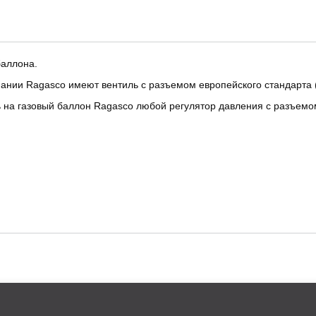
баллона.
ании Ragasco имеют вентиль с разъемом европейского стандарта (
 на газовый баллон Ragasco любой регулятор давления с разъемом