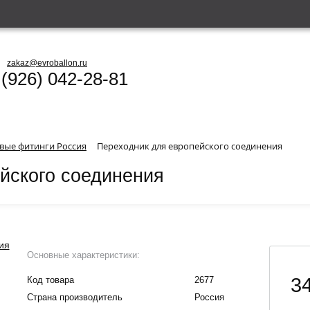
zakaz@evroballon.ru
 (926) 042-28-81
вые фитинги Россия
Переходник для европейского соединения
йского соединения
Основные характеристики:
34
Код товара
2677
Страна производитель
Россия