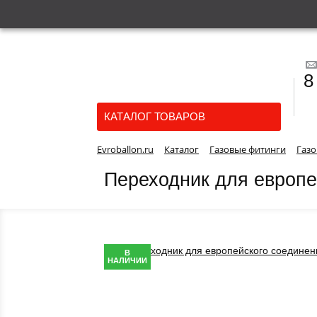
8
КАТАЛОГ ТОВАРОВ
Evroballon.ru
Каталог
Газовые фитинги
Газо
Переходник для европе
В
НАЛИЧИИ