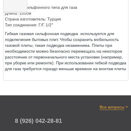
Подводка сильфонного типа для газа
Длина: 180см
Страна изготовитель: Турция
ОТЗЫВЫ
Тип соединения: Г/Г 1/2"
Гибкая газовая сильфонная подводка используется для
подключения бытовых плит. Чтобы сохранить мобильность
газовой плиты, такая подводка незаменима. Плиты при
необходимости можно безопасно перемещать на некоторое
расстояние от первоначального места установки (например,
при уборке или ремонте). При использовании гибкой подводка
для газа требуется гораздо меньше времени на монтаж плиты
>
Все вопросы
8 (926) 042-28-81