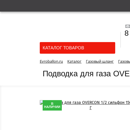
8
КАТАЛОГ ТОВАРОВ
Evroballon.ru
Каталог
Газовый шланг
Газов
Подводка для газа OV
В
НАЛИЧИИ