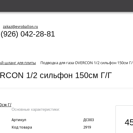
zakaz@evroballon.ru
 (926) 042-28-81
ый шланг для плиты
Подводка для газа OVERCON 1/2 сильфон 150см Г/
ERCON 1/2 сильфон 150см Г/Г
Основные характеристики:
45
Артикул
ДС003
Код товара
2919