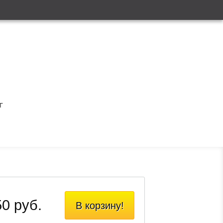
Г
0 руб.
В корзину!