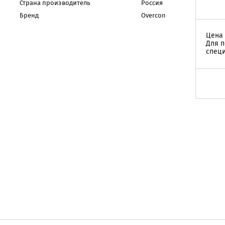
Страна производитель
Россия
Бренд
Overcon
Цена 
Для п
специ