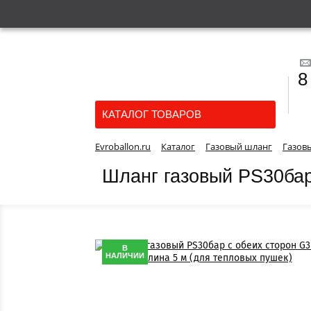
8
КАТАЛОГ ТОВАРОВ
Evroballon.ru
Каталог
Газовый шланг
Газов
Шланг газовый PS30бар
В
НАЛИЧИИ