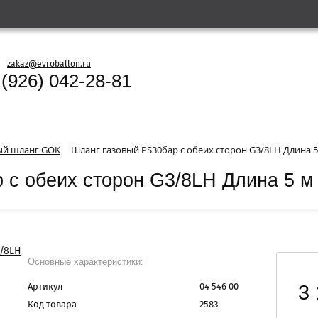
zakaz@evroballon.ru
 (926) 042-28-81
ый шланг GOK
Шланг газовый PS30бар с обеих сторон G3/8LH Длина 5
 с обеих сторон G3/8LH Длина 5 м
Основные характеристики:
3 
Артикул
04 546 00
Код товара
2583