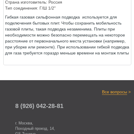
Страна изготовитель: Россия
ОТЗЫВЫ
Тип соединения: Г/Ш 1/2"
Гибкая газовая сильфонная подводка используется для
подключения бытовых плит. Чтобы сохранить мобильность
газовой плиты, такая подводка незаменима. Плиты при
необходимости можно безопасно перемещать на некоторое
расстояние от первоначального места установки (например,
при уборке или ремонте). При использовании гибкой подводка
для газа требуется гораздо меньше времени на монтаж плиты
>
Все вопросы
8 (926) 042-28-81
г. Москва,
Походный проезд, 14,
GS Тушино