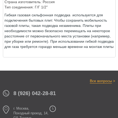
Страна изготовитель: Россия
ОТЗЫВЫ
Тип соединения: Г/Г 1/2"
Гибкая газовая сильфонная подводка используется для
подключения бытовых плит. Чтобы сохранить мобильность
газовой плиты, такая подводка незаменима. Плиты при
необходимости можно безопасно перемещать на некоторое
расстояние от первоначального места установки (например,
при уборке или ремонте). При использовании гибкой подводка
для газа требуется гораздо меньше времени на монтаж плиты
>
Все вопросы
8 (926) 042-28-81
г. Москва,
Походный проезд, 14,
GS Тушино