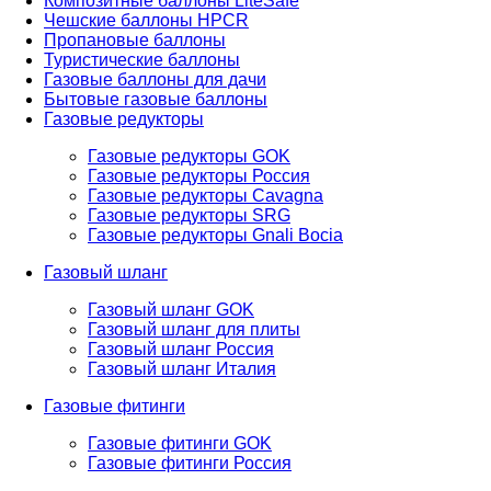
Композитные баллоны LiteSafe
Чешские баллоны HPCR
Пропановые баллоны
Туристические баллоны
Газовые баллоны для дачи
Бытовые газовые баллоны
Газовые редукторы
Газовые редукторы GOK
Газовые редукторы Россия
Газовые редукторы Cavagna
Газовые редукторы SRG
Газовые редукторы Gnali Bocia
Газовый шланг
Газовый шланг GOK
Газовый шланг для плиты
Газовый шланг Россия
Газовый шланг Италия
Газовые фитинги
Газовые фитинги GOK
Газовые фитинги Россия