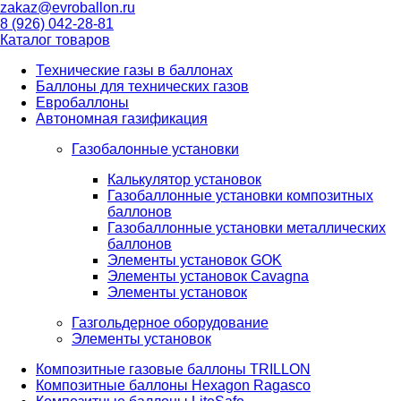
zakaz@evroballon.ru
8 (926) 042-28-81
Каталог товаров
Технические газы в баллонах
Баллоны для технических газов
Евробаллоны
Автономная газификация
Газобалонные установки
Калькулятор установок
Газобаллонные установки композитных
баллонов
Газобаллонные установки металлических
баллонов
Элементы установок GOK
Элементы установок Cavagna
Элементы установок
Газгольдерное оборудование
Элементы установок
Композитные газовые баллоны TRILLON
Композитные баллоны Hexagon Ragasco