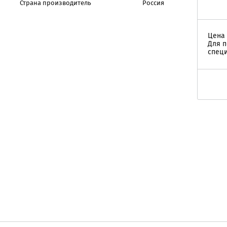
Страна производитель
Россия
Цена 
Для п
специ