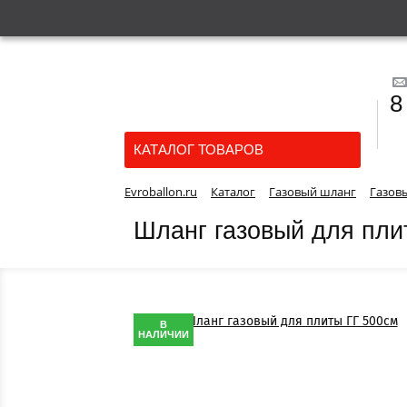
8
КАТАЛОГ ТОВАРОВ
Evroballon.ru
Каталог
Газовый шланг
Газов
Шланг газовый для пли
В
НАЛИЧИИ