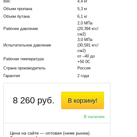
Вес
4,4 кг
Объем пропана
5,3 кг
Объем бутана
6,1 кг
2,0 МПа
Рабочее давление
(20,394 кгс/
см2)
3,0 МПа
Испытательное давление
(30,591 кгс/
см2)
от –40 до
Рабочая температура
+50 0С
Страна производитель
Россия
Гарантия
2 года
8 260 руб.
В корзину!
В наличии
Цена на сайте — оптовая (ниже рынка).