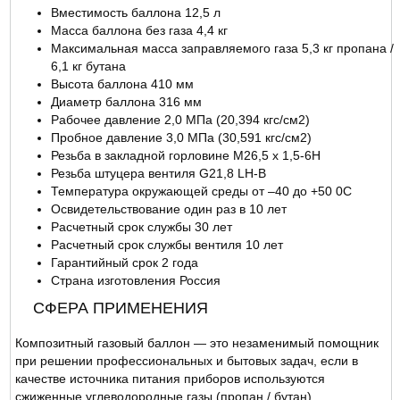
Вместимость баллона 12,5 л
ОТЗЫВЫ
Масса баллона без газа 4,4 кг
Максимальная масса заправляемого газа 5,3 кг пропана /
6,1 кг бутана
Высота баллона 410 мм
Диаметр баллона 316 мм
Рабочее давление 2,0 МПа (20,394 кгс/см2)
Пробное давление 3,0 МПа (30,591 кгс/см2)
Резьба в закладной горловине М26,5 х 1,5-6Н
Резьба штуцера вентиля G21,8 LH-B
Температура окружающей среды от –40 до +50 0С
Освидетельствование один раз в 10 лет
Расчетный срок службы 30 лет
Расчетный срок службы вентиля 10 лет
Гарантийный срок 2 года
Страна изготовления Россия
СФЕРА ПРИМЕНЕНИЯ
Композитный газовый баллон — это незаменимый помощник
при решении профессиональных и бытовых задач, если в
качестве источника питания приборов используются
сжиженные углеводородные газы (пропан / бутан).