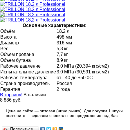
Основные характеристики:
Объём
18,2 л
Высота
498 мм
Диаметр
316 мм
Вес
5,3 кг
Объем пропана
7,7 кг
Объем бутана
8,9 кг
Рабочее давление
2,0 МПа (20,394 кгс/см2)
Испытательное давление
3,0 МПа (30,591 кгс/см2)
Рабочая температура
от –40 до +50 0С
Страна производитель
Россия
Гарантия
2 года
В корзину!
В наличии
8 886 руб.
Цена на сайте — оптовая (ниже рынка). Для покупки 1 штуки
позвоните — сделаем специальное предложение под Вас.
Поделиться…