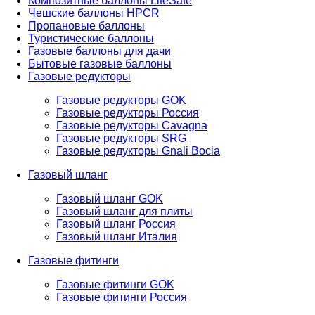
Композитные баллоны LiteSafe
Чешские баллоны HPCR
Пропановые баллоны
Туристические баллоны
Газовые баллоны для дачи
Бытовые газовые баллоны
Газовые редукторы
Газовые редукторы GOK
Газовые редукторы Россия
Газовые редукторы Cavagna
Газовые редукторы SRG
Газовые редукторы Gnali Bocia
Газовый шланг
Газовый шланг GOK
Газовый шланг для плиты
Газовый шланг Россия
Газовый шланг Италия
Газовые фитинги
Газовые фитинги GOK
Газовые фитинги Россия