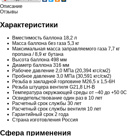
Описание
Отзывы
Характеристики
Вместимость баллона 18,2 л
Масса баллона без газа 5,3 кг
Максимальная масса заправляемого газа 7,7 кг
пропана / 8,9 кг бутана
Высота баллона 498 мм
Диаметр баллона 316 мм
Рабочее давление 2,0 МПа (20,394 кгс/см2)
Пробное давление 3,0 МПа (30,591 кгс/см2)
Резьба в закладной горловине М26,5 х 1,5-6Н
Резьба штуцера вентиля G21,8 LH-B
Температура окружающей среды от –40 до +50 0С
Освидетельствование один раз в 10 лет
Расчетный срок службы 30 лет
Расчетный срок службы вентиля 10 лет
Гарантийный срок 2 года
Страна изготовления Россия
Сфера применения