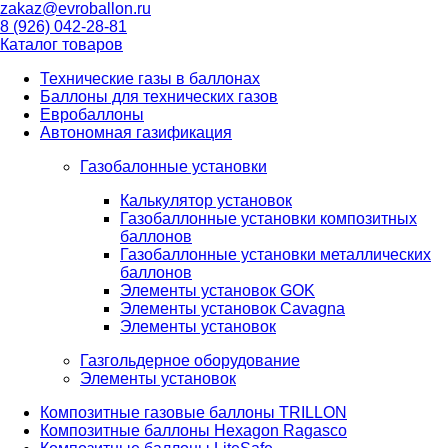
zakaz@evroballon.ru
8 (926) 042-28-81
Каталог товаров
Технические газы в баллонах
Баллоны для технических газов
Евробаллоны
Автономная газификация
Газобалонные установки
Калькулятор установок
Газобаллонные установки композитных
баллонов
Газобаллонные установки металлических
баллонов
Элементы установок GOK
Элементы установок Cavagna
Элементы установок
Газгольдерное оборудование
Элементы установок
Композитные газовые баллоны TRILLON
Композитные баллоны Hexagon Ragasco