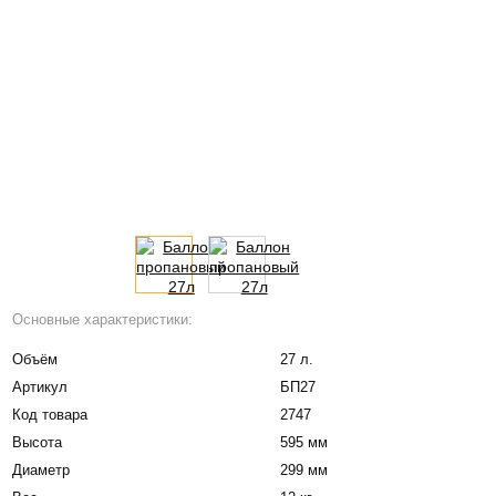
Основные характеристики:
Объём
27 л.
Артикул
БП27
Код товара
2747
Высота
595 мм
Диаметр
299 мм