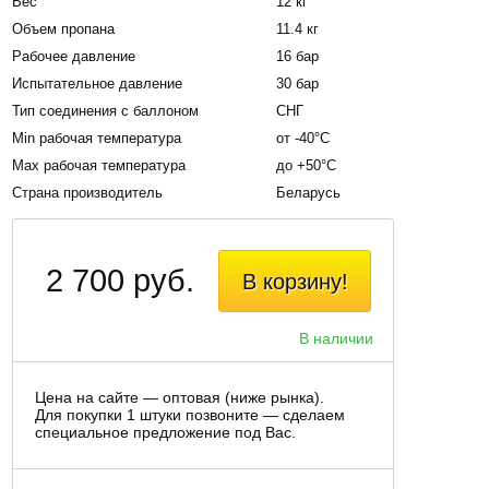
Вес
12 кг
Объем пропана
11.4 кг
Рабочее давление
16 бар
Испытательное давление
30 бар
Тип соединения с баллоном
СНГ
Мin рабочая температура
от -40°С
Мax рабочая температура
до +50°С
Страна производитель
Беларусь
2 700 руб.
В корзину!
В наличии
Цена на сайте — оптовая (ниже рынка).
Для покупки 1 штуки позвоните — сделаем
специальное предложение под Вас.