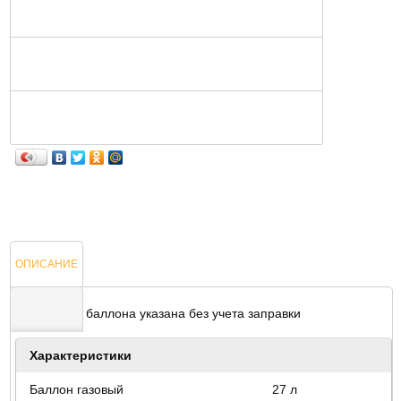
ОПИСАНИЕ
*Стоимость баллона указана без учета заправки
ОТЗЫВЫ
Характеристики
Баллон газовый
27 л