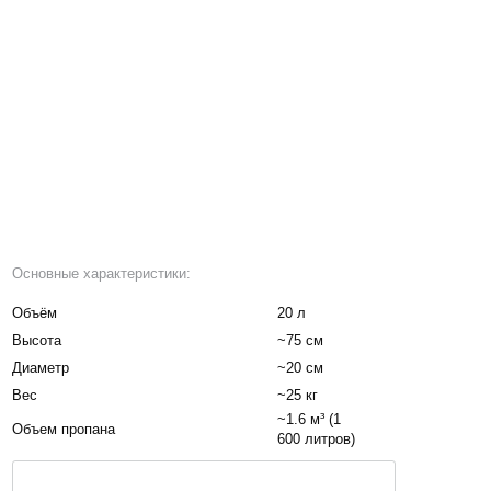
Основные характеристики:
Объём
20 л
Высота
~75 см
Диаметр
~20 см
Вес
~25 кг
~1.6 м³ (1
Объем пропана
600 литров)