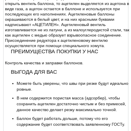
открыть вентиль баллона, то ацетилен выделяется из ацетона в
виде газа, а ацетон остается в баллоне и используется при
последующих его наполнениях. Ацетиленовые баллоны
окрашиваются в белый цвет, и на них красными буквами
надписывают «АЦЕТИЛЕН». Ацетиленовый вентиль
изготавливается не из латуни, а из малоуглеродистой стали, так
как ацетилен с медью образует взрывоопасное соединение.
Присоединение редуктора к ацетиленовому вентилю
осуществляется при помощи специального хомута.
ПРЕИМУЩЕСТВА ПОКУПКИ У НАС
Контроль качества и заправки баллонов.
ВЫГОДА ДЛЯ ВАС
Можете быть уверены, что швы при резке будут идеально
ровные.
В нем содержится пористая масса (адсорбер), чтобы
сохранить ацетилен достаточно чистым и без примесей,
данное качество делает резку максимально точной.
Баллон будет работать дольше, потому что его
содержание будет соответствовать заявленному ГОСТу.