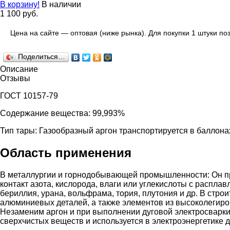
В корзину!
В наличии
1 100 руб.
Цена на сайте — оптовая (ниже рынка). Для покупки 1 штуки п
Поделиться…
Описание
Отзывы
ГОСТ 10157-79
Содержание вещества: 99,993%
Тип тары: Газообразный аргон транспортируется в баллона
Область применения
В металлургии и горнодобывающей промышленности: Он при
контакт азота, кислорода, влаги или углекислоты с распла
бериллия, урана, вольфрама, тория, плутония и др. В стр
алюминиевых деталей, а также элементов из высоколегиров
Незаменим аргон и при выполнении дуговой электросварки
сверхчистых веществ и используется в электроэнергетике 