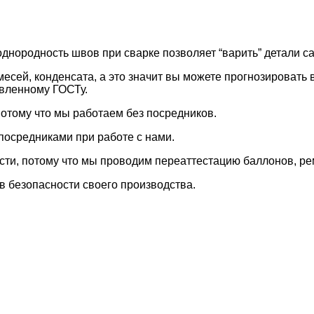
днородность швов при сварке позволяет “варить” детали са
есей, конденсата, а это значит вы можете прогнозировать 
явленному ГОСТу.
потому что мы работаем без посредников.
посредниками при работе с нами.
сти, потому что мы проводим переаттестацию баллонов, рем
в безопасности своего производства.