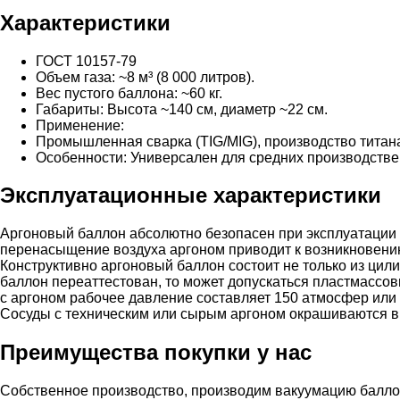
Характеристики
ГОСТ 10157-79
Объем газа: ~8 м³ (8 000 литров).
Вес пустого баллона: ~60 кг.
Габариты: Высота ~140 см, диаметр ~22 см.
Применение:
Промышленная сварка (TIG/MIG), производство титан
Особенности: Универсален для средних производстве
Эксплуатационные характеристики
Аргоновый баллон абсолютно безопасен при эксплуатации и
перенасыщение воздуха аргоном приводит к возникновению
Конструктивно аргоновый баллон состоит не только из цил
баллон переаттестован, то может допускаться пластмассо
с аргоном рабочее давление составляет 150 атмосфер или 
Сосуды с техническим или сырым аргоном окрашиваются в ч
Преимущества покупки у нас
Собственное производство, производим вакуумацию баллоно