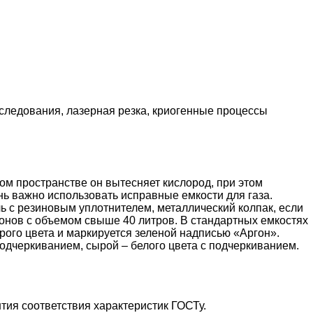
следования, лазерная резка, криогенные процессы
ом пространстве он вытесняет кислород, при этом
ь важно использовать исправные емкости для газа.
ль с резиновым уплотнителем, металлический колпак, если
онов с объемом свыше 40 литров. В стандартных емкостях
рого цвета и маркируется зеленой надписью «Аргон».
подчеркиванием, сырой – белого цвета с подчеркиванием.
тия соответствия характеристик ГОСТу.