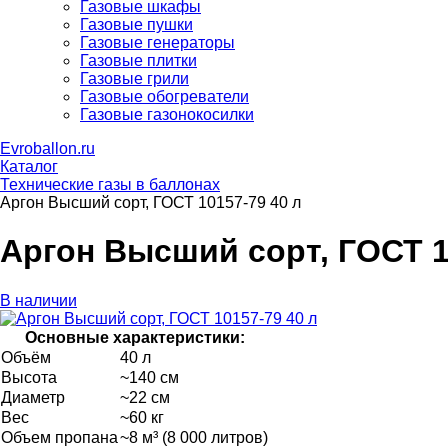
Газовые шкафы
Газовые пушки
Газовые генераторы
Газовые плитки
Газовые грили
Газовые обогреватели
Газовые газонокосилки
Evroballon.ru
Каталог
Технические газы в баллонах
Аргон Высший сорт, ГОСТ 10157-79 40 л
Аргон Высший сорт, ГОСТ 1
В наличии
Основные характеристики:
Объём
40 л
Высота
~140 см
Диаметр
~22 см
Вес
~60 кг
Объем пропана
~8 м³ (8 000 литров)