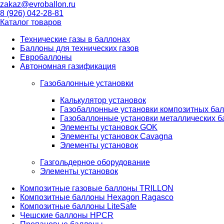
zakaz@evroballon.ru
8 (926) 042-28-81
Каталог товаров
Технические газы в баллонах
Баллоны для технических газов
Евробаллоны
Автономная газификация
Газобалонные установки
Калькулятор установок
Газобаллонные установки композитных ба
Газобаллонные установки металлических 
Элементы установок GOK
Элементы установок Cavagna
Элементы установок
Газгольдерное оборудование
Элементы установок
Композитные газовые баллоны TRILLON
Композитные баллоны Hexagon Ragasco
Композитные баллоны LiteSafe
Чешские баллоны HPCR