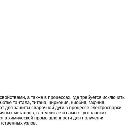
йствами, а также в процессах, где требуется исключить
отке тантала, титана, циркония, ниобия, гафния,
яют для защиты сварочной дуги в процессе электросварки
ичных металлов, в том числе и самых тугоплавких.
тся в химической промышленности для получения
тственных узлов.