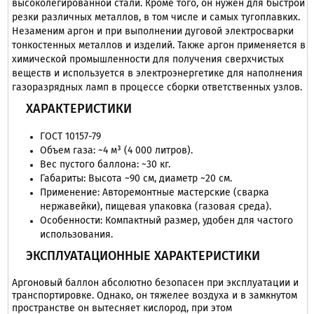
высоколегированной стали. Кроме того, он нужен для быстрой
резки различных металлов, в том числе и самых тугоплавких.
Незаменим аргон и при выполнении дуговой электросварки
тонкостенных металлов и изделий. Также аргон применяется в
химической промышленности для получения сверхчистых
веществ и используется в электроэнергетике для наполнения
газоразрядных ламп в процессе сборки ответственных узлов.
ХАРАКТЕРИСТИКИ
ГОСТ 10157-79
Объем газа: ~4 м³ (4 000 литров).
Вес пустого баллона: ~30 кг.
Габариты: Высота ~90 см, диаметр ~20 см.
Применение: Авторемонтные мастерские (сварка
нержавейки), пищевая упаковка (газовая среда).
Особенности: Компактный размер, удобен для частого
использования.
ЭКСПЛУАТАЦИОННЫЕ ХАРАКТЕРИСТИКИ
Аргоновый баллон абсолютно безопасен при эксплуатации и
транспортировке. Однако, он тяжелее воздуха и в замкнутом
пространстве он вытесняет кислород, при этом