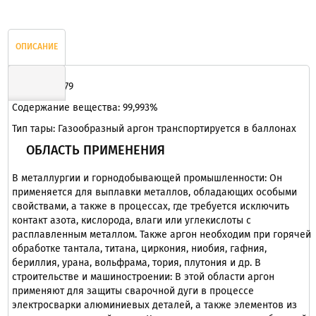
ОПИСАНИЕ
ГОСТ 10157-79
Содержание вещества: 99,993%
ОТЗЫВЫ
Тип тары: Газообразный аргон транспортируется в баллонах
ОБЛАСТЬ ПРИМЕНЕНИЯ
В металлургии и горнодобывающей промышленности: Он
применяется для выплавки металлов, обладающих особыми
свойствами, а также в процессах, где требуется исключить
контакт азота, кислорода, влаги или углекислоты с
расплавленным металлом. Также аргон необходим при горячей
обработке тантала, титана, циркония, ниобия, гафния,
бериллия, урана, вольфрама, тория, плутония и др. В
строительстве и машиностроении: В этой области аргон
применяют для защиты сварочной дуги в процессе
электросварки алюминиевых деталей, а также элементов из