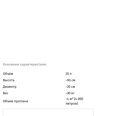
Основные характеристики:
Объём
20 л
Высота
~90 см
Диаметр
~20 см
Вес
~30 кг
~4 м³ (4 000
Объем пропана
литров)