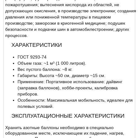
пожаротушения; вытеснения кислорода из областей, не
допускающих окисления, в производстве электроники; создания
давления или пониженной температуры в пищевом
производстве; заморозки в криогенной медицине; подушек
безопасности и подкачки шин в автомобилестроении; других
процессов.
ХАРАКТЕРИСТИКИ
ГОСТ 9293-74
Объем газа: ~1 м³ (1 000 литров).
Вес пустого баллона: ~8 кг.
Габариты: Высота ~50 см, диаметр ~15 см.
Применение: Портативное использование: дайвинг
(заправка баллонов), хобби-проекты, калибровка
приборов.
Особенности: Максимальная мобильность, идеален для
полевых условий.
ЭКСПЛУАТАЦИОННЫЕ ХАРАКТЕРИСТИКИ
Хранить азотные баллоны необходимо в специально
оборудованном месте, исключающем их падение, нагрев,