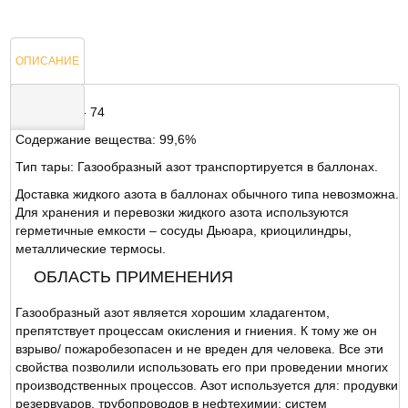
ОПИСАНИЕ
ГОСТ 5293- 74
Содержание вещества: 99,6%
ОТЗЫВЫ
Тип тары: Газообразный азот транспортируется в баллонах.
Доставка жидкого азота в баллонах обычного типа невозможна.
Для хранения и перевозки жидкого азота используются
герметичные емкости – сосуды Дьюара, криоцилиндры,
металлические термосы.
ОБЛАСТЬ ПРИМЕНЕНИЯ
Газообразный азот является хорошим хладагентом,
препятствует процессам окисления и гниения. К тому же он
взрыво/ пожаробезопасен и не вреден для человека. Все эти
свойства позволили использовать его при проведении многих
производственных процессов. Азот используется для: продувки
резервуаров, трубопроводов в нефтехимии; систем