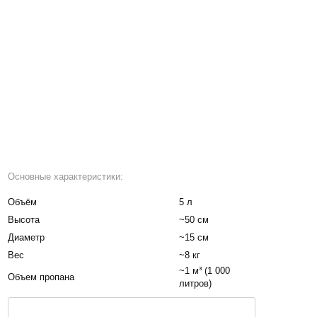
Основные характеристики:
Объём
5 л
Высота
~50 см
Диаметр
~15 см
Вес
~8 кг
~1 м³ (1 000
Объем пропана
литров)