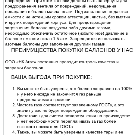
повреждение. При этом колпаки должны быть навернуты для
предохранения вентиля от повреждений, недопущения
попадания в баллон масла, влаги. Под заполнение подаются
емкости с не истекшим сроком аттестации, чистые, без вмятин
и других повреждений корпуса. Для предотвращения
загрязнения баллона воздухом либо другими газами,
необходимо обеспечить остаточное (избыточное) давление в
баллоне емкости около 1,5 атм. Запрещается использовать
азотные баллоны для заполнения другими газами.
ПРЕИМУЩЕСТВА ПОКУПКИ БАЛЛОНОВ У НАС
ООО «НК Агат» постоянно проводит контроль качества и
заправки баллонов.
ВАША ВЫГОДА ПРИ ПОКУПКЕ:
Вы можете быть уверены, что баллон заправлен на 100%
и у него никогда не закончится газ раньше
предполагаемого времени.
Чистота газа соответствует заявленному ГОСТу, а это
значит у вас не будет повреждения оборудования.
Достаточен для систем пожаротушения на производстве
и нет необходимости переплачивать за газ более
высокого показателя ГОСТа.
Также, вы можете быть уверены в качестве тары и ее