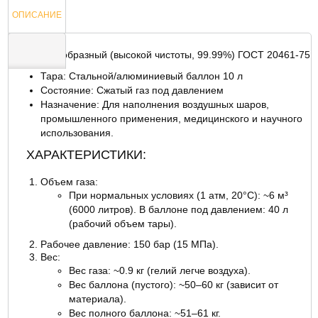
ОПИСАНИЕ
Гелий газообразный (высокой чистоты, 99.99%) ГОСТ 20461-75
Тара: Стальной/алюминиевый баллон 10 л
ОТЗЫВЫ
Состояние: Сжатый газ под давлением
Назначение: Для наполнения воздушных шаров,
промышленного применения, медицинского и научного
использования.
ХАРАКТЕРИСТИКИ:
Объем газа:
При нормальных условиях (1 атм, 20°C): ~6 м³
(6000 литров). В баллоне под давлением: 40 л
(рабочий объем тары).
Рабочее давление: 150 бар (15 МПа).
Вес:
Вес газа: ~0.9 кг (гелий легче воздуха).
Вес баллона (пустого): ~50–60 кг (зависит от
материала).
Вес полного баллона: ~51–61 кг.