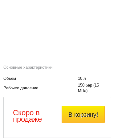
Основные характеристики:
Объём
10 л
150 бар (15
Рабочее давление
МПа)
Скоро в
В корзину!
продаже