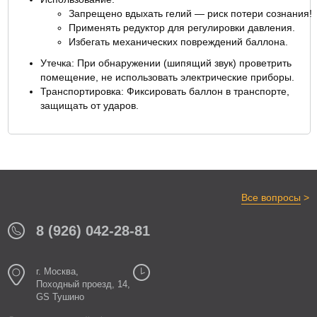
Запрещено вдыхать гелий — риск потери сознания!
Применять редуктор для регулировки давления.
Избегать механических повреждений баллона.
Утечка: При обнаружении (шипящий звук) проветрить
помещение, не использовать электрические приборы.
Транспортировка: Фиксировать баллон в транспорте,
защищать от ударов.
>
Все вопросы
8 (926) 042-28-81
г. Москва,
Походный проезд, 14,
GS Тушино