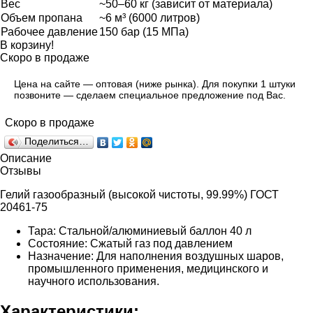
Вес
~50–60 кг (зависит от материала)
Объем пропана
~6 м³ (6000 литров)
Рабочее давление
150 бар (15 МПа)
В корзину!
Скоро в продаже
Цена на сайте — оптовая (ниже рынка). Для покупки 1 штуки
позвоните — сделаем специальное предложение под Вас.
Скоро в продаже
Поделиться…
Описание
Отзывы
Гелий газообразный (высокой чистоты, 99.99%) ГОСТ
20461-75
Тара: Стальной/алюминиевый баллон 40 л
Состояние: Сжатый газ под давлением
Назначение: Для наполнения воздушных шаров,
промышленного применения, медицинского и
научного использования.
Характеристики: