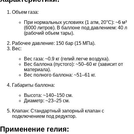
Объем газа:
При нормальных условиях (1 атм, 20°C): ~6 м³
(6000 литров). В баллоне под давлением: 40 л
(рабочий объем тары).
Рабочее давление: 150 бар (15 МПа).
Вес:
Вес газа: ~0.9 кг (гелий легче воздуха).
Вес баллона (пустого): ~50–60 кг (зависит от
материала).
Вес полного баллона: ~51–61 кг.
Габариты баллона:
Высота: ~140–150 см.
Диаметр: ~23–25 см.
Клапан: Стандартный запорный клапан с
подключением под редуктор.
Применение гелия: