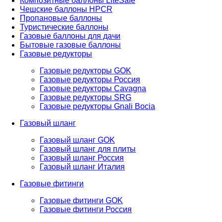
Композитные баллоны LiteSafe
Чешские баллоны HPCR
Пропановые баллоны
Туристические баллоны
Газовые баллоны для дачи
Бытовые газовые баллоны
Газовые редукторы
Газовые редукторы GOK
Газовые редукторы Россия
Газовые редукторы Cavagna
Газовые редукторы SRG
Газовые редукторы Gnali Bocia
Газовый шланг
Газовый шланг GOK
Газовый шланг для плиты
Газовый шланг Россия
Газовый шланг Италия
Газовые фитинги
Газовые фитинги GOK
Газовые фитинги Россия