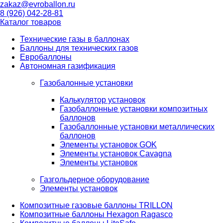
zakaz@evroballon.ru
8 (926) 042-28-81
Каталог товаров
Технические газы в баллонах
Баллоны для технических газов
Евробаллоны
Автономная газификация
Газобалонные установки
Калькулятор установок
Газобаллонные установки композитных
баллонов
Газобаллонные установки металлических
баллонов
Элементы установок GOK
Элементы установок Cavagna
Элементы установок
Газгольдерное оборудование
Элементы установок
Композитные газовые баллоны TRILLON
Композитные баллоны Hexagon Ragasco