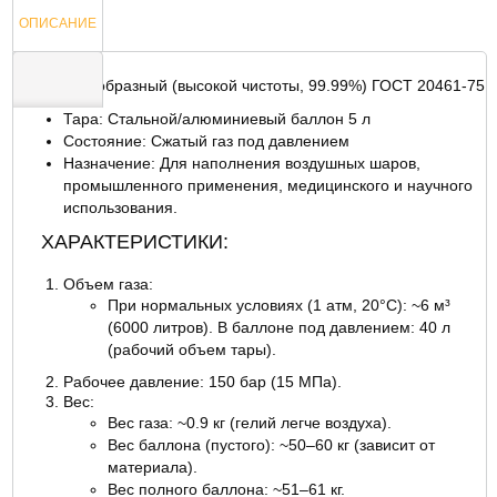
ОПИСАНИЕ
Гелий газообразный (высокой чистоты, 99.99%) ГОСТ 20461-75
Тара: Стальной/алюминиевый баллон 5 л
ОТЗЫВЫ
Состояние: Сжатый газ под давлением
Назначение: Для наполнения воздушных шаров,
промышленного применения, медицинского и научного
использования.
ХАРАКТЕРИСТИКИ:
Объем газа:
При нормальных условиях (1 атм, 20°C): ~6 м³
(6000 литров). В баллоне под давлением: 40 л
(рабочий объем тары).
Рабочее давление: 150 бар (15 МПа).
Вес:
Вес газа: ~0.9 кг (гелий легче воздуха).
Вес баллона (пустого): ~50–60 кг (зависит от
материала).
Вес полного баллона: ~51–61 кг.