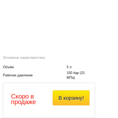
Основные характеристики:
Объём
5 л
150 бар (15
Рабочее давление
МПа)
Скоро в
В корзину!
продаже