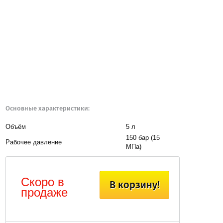
Основные характеристики:
Объём
5 л
150 бар (15
Рабочее давление
МПа)
Скоро в
В корзину!
продаже