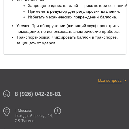
Запрещено вдыхать гелий — риск потери сознания!
Применять редуктор для регулировки давления.
Избегать механических повреждений баллона.
Утечка: При обнаружении (шипящий звук) проветрить
помещение, не использовать электрические приборы.
Транспортировка: Фиксировать баллон в транспорте,
защищать от ударов.
>
Все вопросы
8 (926) 042-28-81
г. Москва,
Походный проезд, 14,
GS Тушино