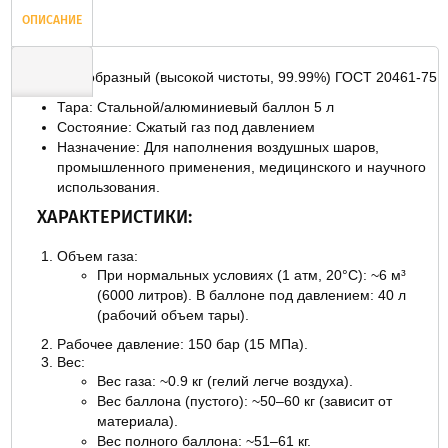
ОПИСАНИЕ
Гелий газообразный (высокой чистоты, 99.99%) ГОСТ 20461-75
Тара: Стальной/алюминиевый баллон 5 л
ОТЗЫВЫ
Состояние: Сжатый газ под давлением
Назначение: Для наполнения воздушных шаров,
промышленного применения, медицинского и научного
использования.
ХАРАКТЕРИСТИКИ:
Объем газа:
При нормальных условиях (1 атм, 20°C): ~6 м³
(6000 литров). В баллоне под давлением: 40 л
(рабочий объем тары).
Рабочее давление: 150 бар (15 МПа).
Вес:
Вес газа: ~0.9 кг (гелий легче воздуха).
Вес баллона (пустого): ~50–60 кг (зависит от
материала).
Вес полного баллона: ~51–61 кг.