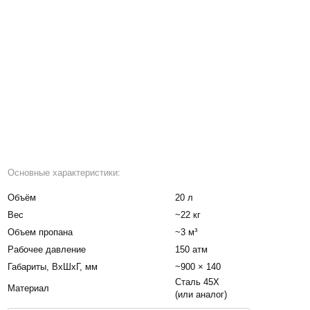
Основные характеристики:
Объём
20 л
Вес
~22 кг
Объем пропана
~3 м³
Рабочее давление
150 атм
Габариты, BxШxГ, мм
~900 × 140
Сталь 45Х
Материал
(или аналог)