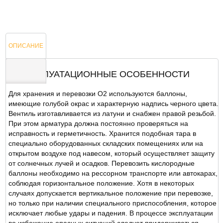
ОПИСАНИЕ
ЭКСПЛУАТАЦИОННЫЕ ОСОБЕННОСТИ
Для хранения и перевозки O2 используются баллоны,
ОТЗЫВЫ
имеющие голубой окрас и характерную надпись черного цвета.
Вентиль изготавливается из латуни и снабжен правой резьбой.
При этом арматура должна постоянно проверяться на
исправность и герметичность. Хранится подобная тара в
специально оборудованных складских помещениях или на
открытом воздухе под навесом, который осуществляет защиту
от солнечных лучей и осадков. Перевозить кислородные
баллоны необходимо на рессорном транспорте или автокарах,
соблюдая горизонтальное положение. Хотя в некоторых
случаях допускается вертикальное положение при перевозке,
но только при наличии специального приспособления, которое
исключает любые удары и падения. В процессе эксплуатации
во избежание опасных ситуаций следует придерживаться