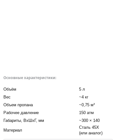
Основные характеристики:
Объём
5 л
Вес
~4 кг
Объем пропана
~0,75 м³
Рабочее давление
150 атм
Габариты, BxШxГ, мм
~300 × 140
Сталь 45Х
Материал
(или аналог)