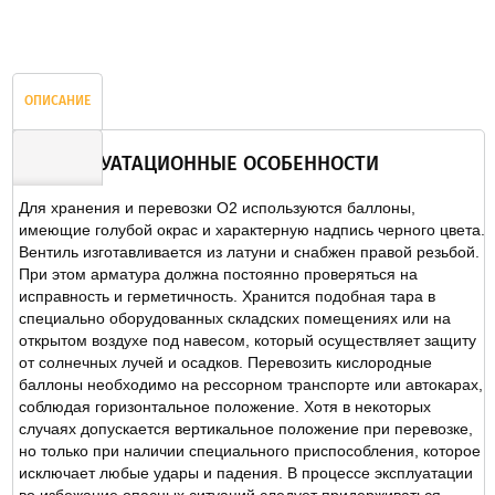
ОПИСАНИЕ
ЭКСПЛУАТАЦИОННЫЕ ОСОБЕННОСТИ
Для хранения и перевозки O2 используются баллоны,
ОТЗЫВЫ
имеющие голубой окрас и характерную надпись черного цвета.
Вентиль изготавливается из латуни и снабжен правой резьбой.
При этом арматура должна постоянно проверяться на
исправность и герметичность. Хранится подобная тара в
специально оборудованных складских помещениях или на
открытом воздухе под навесом, который осуществляет защиту
от солнечных лучей и осадков. Перевозить кислородные
баллоны необходимо на рессорном транспорте или автокарах,
соблюдая горизонтальное положение. Хотя в некоторых
случаях допускается вертикальное положение при перевозке,
но только при наличии специального приспособления, которое
исключает любые удары и падения. В процессе эксплуатации
во избежание опасных ситуаций следует придерживаться