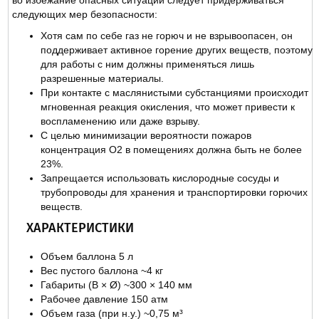
следующих мер безопасности:
Хотя сам по себе газ не горюч и не взрывоопасен, он
поддерживает активное горение других веществ, поэтому
для работы с ним должны применяться лишь
разрешенные материалы.
При контакте с маслянистыми субстанциями происходит
мгновенная реакция окисления, что может привести к
воспламенению или даже взрыву.
С целью минимизации вероятности пожаров
концентрация O2 в помещениях должна быть не более
23%.
Запрещается использовать кислородные сосуды и
трубопроводы для хранения и транспортировки горючих
веществ.
ХАРАКТЕРИСТИКИ
Объем баллона 5 л
Вес пустого баллона ~4 кг
Габариты (В × Ø) ~300 × 140 мм
Рабочее давление 150 атм
Объем газа (при н.у.) ~0,75 м³