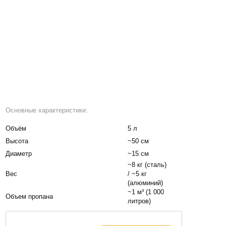
Основные характеристики:
Объём
5 л
Высота
~50 см
Диаметр
~15 см
~8 кг (сталь)
Вес
/ ~5 кг
(алюминий)
~1 м³ (1 000
Объем пропана
литров)