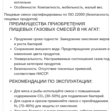
коптильни.
Особенности: Компактность, мобильность, малый вес.
Пищевые смеси сертифицированы по ISO 22000 (безопасность
пищевых продуктов).
ПРЕИМУЩЕСТВА ПРИОБРЕТЕНИЯ
ПИЩЕВЫХ ГАЗОВЫХ СМЕСЕЙ В НК АГАТ:
Продление срока годности: Замедление окисления жиров
и роста бактерий.
Сохранение внешнего вида: Предотвращение усыхания и
изменения цвета продуктов.
Универсальность: Настраиваемые соотношения газов под
разные категории продуктов.
Безопасность: Отсутствие токсичных примесей,
соответствие HACCP.
РЕКОМЕНДАЦИИ ПО ЭКСПЛУАТАЦИИ:
Для мяса и рыбы используйте смеси с повышенным
содержанием CO₂ (30–50%) для подавления бактерий.
Для сыров и орехов применяйте смеси с преобладанием
N₂ (70–80%) для защиты от окисления.
Храните баллоны в сухих помещениях, избегая прямого