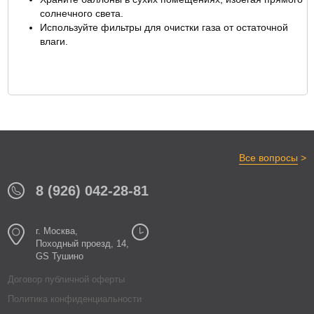
солнечного света.
Используйте фильтры для очистки газа от остаточной
влаги.
>
Все вопросы
8 (926) 042-28-81
г. Москва,
Походный проезд, 14,
GS Тушино
Договор публичной оферты
Политика конфиденциальности