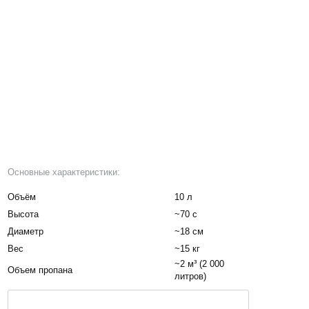
Основные характеристики:
Объём
10 л
Высота
~70 с
Диаметр
~18 см
Вес
~15 кг
~2 м³ (2 000
Объем пропана
литров)