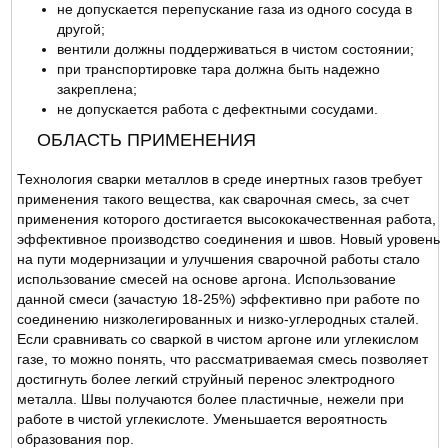
не допускается перепускание газа из одного сосуда в
другой;
вентили должны поддерживаться в чистом состоянии;
при транспортировке тара должна быть надежно
закреплена;
не допускается работа с дефектными сосудами.
ОБЛАСТЬ ПРИМЕНЕНИЯ
Технология сварки металлов в среде инертных газов требует
применения такого вещества, как сварочная смесь, за счет
применения которого достигается высококачественная работа,
эффективное производство соединения и швов. Новый уровень
на пути модернизации и улучшения сварочной работы стало
использование смесей на основе аргона. Использование
данной смеси (зачастую 18-25%) эффективно при работе по
соединению низколегированных и низко-углеродных сталей.
Если сравнивать со сваркой в чистом аргоне или углекислом
газе, то можно понять, что рассматриваемая смесь позволяет
достигнуть более легкий струйный перенос электродного
металла. Швы получаются более пластичные, нежели при
работе в чистой углекислоте. Уменьшается вероятность
образования пор.