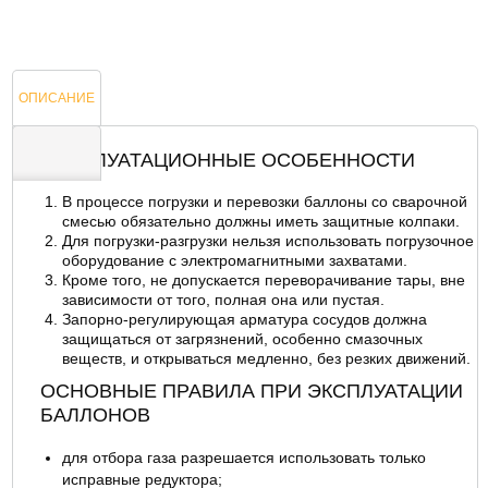
ОПИСАНИЕ
ЭКСПЛУАТАЦИОННЫЕ ОСОБЕННОСТИ
В процессе погрузки и перевозки баллоны со сварочной
ОТЗЫВЫ
смесью обязательно должны иметь защитные колпаки.
Для погрузки-разгрузки нельзя использовать погрузочное
оборудование с электромагнитными захватами.
Кроме того, не допускается переворачивание тары, вне
зависимости от того, полная она или пустая.
Запорно-регулирующая арматура сосудов должна
защищаться от загрязнений, особенно смазочных
веществ, и открываться медленно, без резких движений.
ОСНОВНЫЕ ПРАВИЛА ПРИ ЭКСПЛУАТАЦИИ
БАЛЛОНОВ
для отбора газа разрешается использовать только
исправные редуктора;