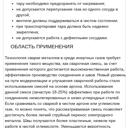
тару необходимо предохранять от нагревания;
не допускается перепускание газа из одного сосуда в
другой;
вентили должны поддерживаться в чистом состоянии;
при транспортировке тара должна быть надежно
закреплена;
не допускается работа с дефектными сосудами.
ОБЛАСТЬ ПРИМЕНЕНИЯ
Технология сварки металлов в среде инертных газов требует
применения такого вещества, как сварочная смесь, за счет
применения которого достигается высококачественная работа,
эффективное производство соединения и швов. Новый уровень
на пути модернизации и улучшения сварочной работы стало
использование смесей на основе аргона. Использование
данной смеси (зачастую 18-25%) эффективно при работе по
соединению низколегированных и низко-углеродных сталей.
Если сравнивать со сваркой в чистом аргоне или углекислом
газе, то можно понять, что рассматриваемая смесь позволяет
достигнуть более легкий струйный перенос электродного
металла. Швы получаются более пластичные, нежели при
работе в чистой углекислоте. Уменьшается вероятность