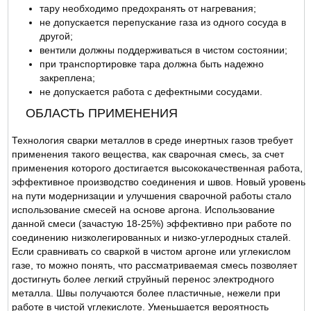
тару необходимо предохранять от нагревания;
не допускается перепускание газа из одного сосуда в
другой;
вентили должны поддерживаться в чистом состоянии;
при транспортировке тара должна быть надежно
закреплена;
не допускается работа с дефектными сосудами.
ОБЛАСТЬ ПРИМЕНЕНИЯ
Технология сварки металлов в среде инертных газов требует
применения такого вещества, как сварочная смесь, за счет
применения которого достигается высококачественная работа,
эффективное производство соединения и швов. Новый уровень
на пути модернизации и улучшения сварочной работы стало
использование смесей на основе аргона. Использование
данной смеси (зачастую 18-25%) эффективно при работе по
соединению низколегированных и низко-углеродных сталей.
Если сравнивать со сваркой в чистом аргоне или углекислом
газе, то можно понять, что рассматриваемая смесь позволяет
достигнуть более легкий струйный перенос электродного
металла. Швы получаются более пластичные, нежели при
работе в чистой углекислоте. Уменьшается вероятность