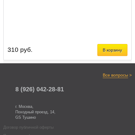
310 руб.
В корзину
>
Все вопросы
8 (926) 042-28-81
г. Москва,
Походный проезд, 14,
GS Тушино
Договор публичной оферты