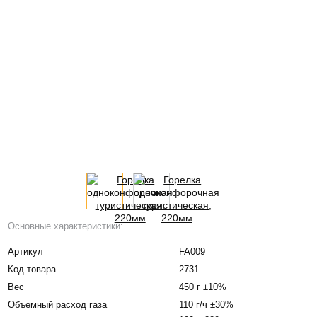
Основные характеристики:
Артикул
FA009
Код товара
2731
Вес
450 г ±10%
Объемный расход газа
110 г/ч ±30%