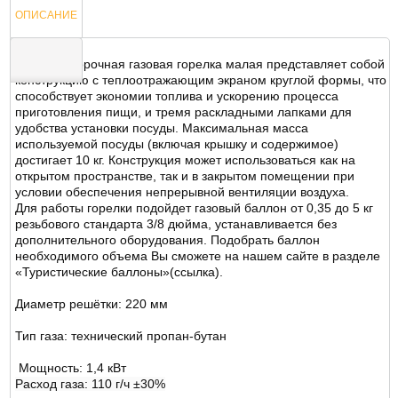
ОПИСАНИЕ
Одноконфорочная газовая горелка малая представляет собой
конструкцию с теплоотражающим экраном круглой формы, что
способствует экономии топлива и ускорению процесса
ОТЗЫВЫ
приготовления пищи, и тремя раскладными лапками для
удобства установки посуды. Максимальная масса
используемой посуды (включая крышку и содержимое)
достигает 10 кг. Конструкция может использоваться как на
открытом пространстве, так и в закрытом помещении при
условии обеспечения непрерывной вентиляции воздуха.
Для работы горелки подойдет газовый баллон от 0,35 до 5 кг
резьбового стандарта 3/8 дюйма, устанавливается без
дополнительного оборудования. Подобрать баллон
необходимого объема Вы сможете на нашем сайте в разделе
«Туристические баллоны»(ссылка).
Диаметр решётки: 220 мм
Тип газа: технический пропан-бутан
Мощность: 1,4 кВт
Расход газа: 110 г/ч ±30%