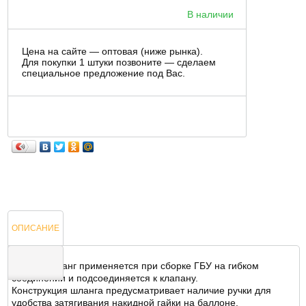
В наличии
Цена на сайте — оптовая (ниже рынка).
Для покупки 1 штуки позвоните — сделаем
специальное предложение под Вас.
ОПИСАНИЕ
Данный шланг применяется при сборке ГБУ на гибком
соединении и подсоединяется к клапану.
Конструкция шланга предусматривает наличие ручки для
ОТЗЫВЫ
удобства затягивания накидной гайки на баллоне.