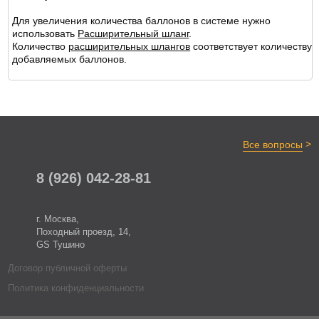
Для увеличения количества баллонов в системе нужно
использовать
Расширительный шланг
.
Количество
расширительных шлангов
соответствует количеству
добавляемых баллонов.
>
Все вопросы
8 (926) 042-28-81
г. Москва,
Походный проезд, 14,
GS Тушино
Договор публичной оферты
Политика конфиденциальности