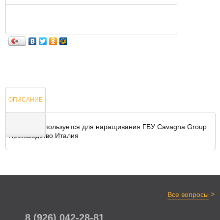
ОПИСАНИЕ
Тройник используется для наращивания ГБУ Cavagna Group
Производство Италия
ОТЗЫВЫ
>
Все вопросы
8 (926) 042-28-81