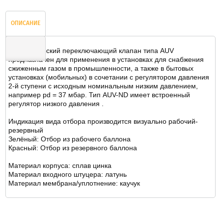
ОПИСАНИЕ
Автоматический переключающий клапан типа AUV
предназначен для применения в установках для снабжения
сжиженным газом в промышленности, а также в бытовых
ОТЗЫВЫ
установках (мобильных) в сочетании с регулятором давления
2-й ступени с исходным номинальным низким давлением,
например pd = 37 мбар. Тип AUV-ND имеет встроенный
регулятор низкого давления .
Индикация вида отбора производится визуально рабочий-
резервный
Зелёный: Отбор из рабочего баллона
Красный: Отбор из резервного баллона
Материал корпуса: сплав цинка
Материал входного штуцера: латунь
Материал мембрана/уплотнение: каучук