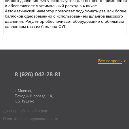
низкого давления 924N используется для бытового применения
и обеспечивает максимальный расход в 4 кг/час.
Автоматический инвертор позволяет подключать два или более
баллонов одновременно с использованием шлангов высокого
давления. Регулятор обеспечивает оборудование стабильным
давлением газа из баллона СУГ.
>
Все вопросы
8 (926) 042-28-81
г. Москва,
Походный проезд, 14,
GS Тушино
Договор публичной оферты
Политика конфиденциальности